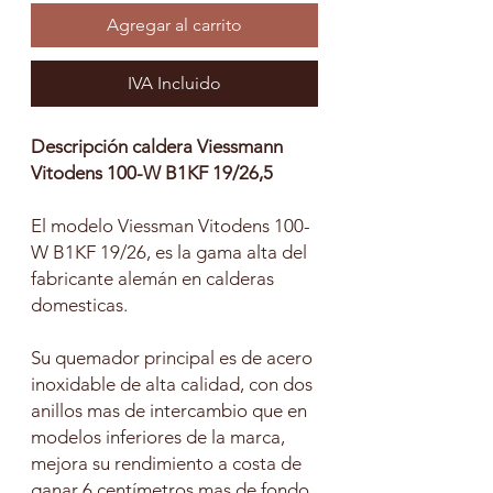
Agregar al carrito
IVA Incluido
Descripción caldera Viessmann
Vitodens 100-W B1KF 19/26,5
El modelo Viessman Vitodens 100-
W B1KF 19/26, es la gama alta del
fabricante alemán en calderas
domesticas.
Su quemador principal es de acero
inoxidable de alta calidad, con dos
anillos mas de intercambio que en
modelos inferiores de la marca,
mejora su rendimiento a costa de
ganar 6 centímetros mas de fondo.