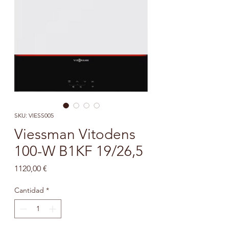
SKU: VIESS005
Viessman Vitodens
100-W B1KF 19/26,5
Precio
1120,00 €
Cantidad
*