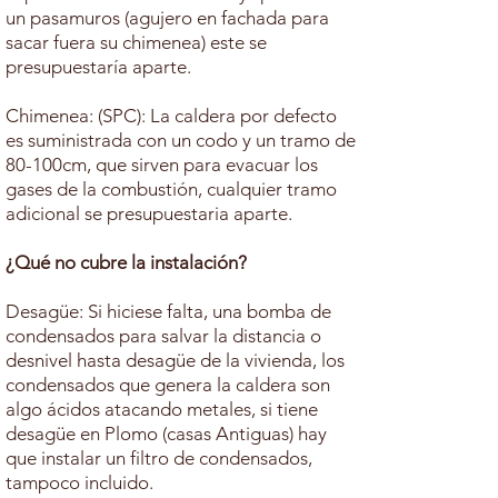
un pasamuros (agujero en fachada para
sacar fuera su chimenea) este se
presupuestaría aparte.
Chimenea: (SPC): La caldera por defecto
es suministrada con un codo y un tramo de
80-100cm, que sirven para evacuar los
gases de la combustión, cualquier tramo
adicional se presupuestaria aparte.
¿Qué
no cubre la instalación?
Desagüe: Si hiciese falta, una bomba de
condensados para salvar la distancia o
desnivel hasta desagüe de la vivienda, los
condensados que genera la caldera son
algo ácidos atacando metales, si tiene
desagüe en Plomo (casas Antiguas) hay
que instalar un filtro de condensados,
tampoco incluido.