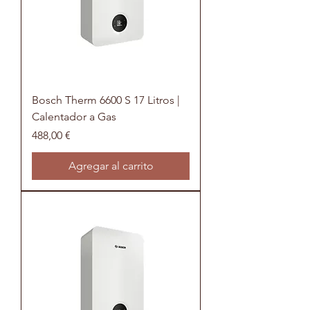
Bosch Therm 6600 S 17 Litros |
Calentador a Gas
Precio
488,00 €
Agregar al carrito