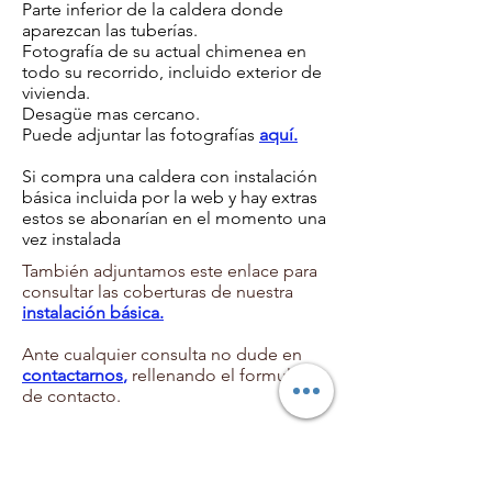
Parte inferior de la caldera donde
aparezcan las tuberías.
Fotografía de su actual chimenea en
todo su recorrido, incluido exterior de
vivienda.
Desagüe mas cercano.
Puede adjuntar las fotografías
aquí.
Si compra una caldera con instalación
básica incluida por la web y hay extras
estos se abonarían en el momento una
vez instalada
También adjuntamos este enlace para
consultar las coberturas de nuestra
instalación básica.
Ante cualquier consulta no dude en
contactarnos
,
rellenando el formulario
de contacto.
2013 Gaspromin instalaciones
Condiciones legales