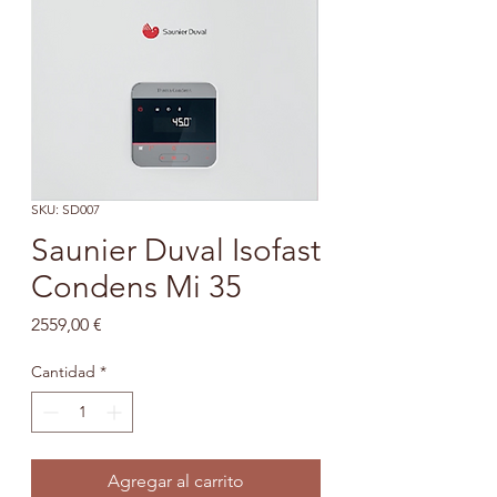
SKU: SD007
Saunier Duval Isofast
Condens Mi 35
Precio
2559,00 €
Cantidad
*
Agregar al carrito