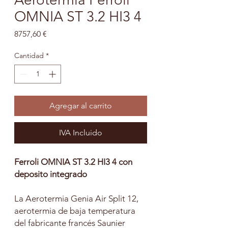
OMNIA ST 3.2 HI3 4
Precio
8757,60 €
Cantidad
*
Agregar al carrito
IVA Incluido
Ferroli OMNIA ST 3.2 HI3 4 con
deposito integrado
La Aerotermia Genia Air Split 12,
aerotermia de baja temperatura
del fabricante francés Saunier