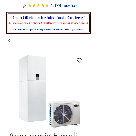
Aerotermia Ferroli