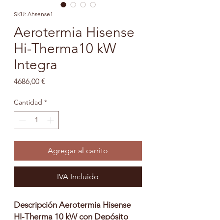
SKU: Ahsense1
Aerotermia Hisense
Hi-Therma10 kW
Integra
Precio
4686,00 €
Cantidad
*
Agregar al carrito
IVA Incluido
Descripción Aerotermia Hisense
HI-Therma 10 kW con Depósito