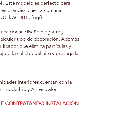
F. Este modelo es perfecto para
ones grandes, cuenta con una
 3,5 kW. 3010 frig/h
taca por su diseño elegante y
alquier tipo de decoración. Además,
rificador que elimina partículas y
jora la calidad del aire y protege la
idades interiores cuentan con la
en modo frio y A+ en calor.
BLE CONTRATANDO INSTALACION