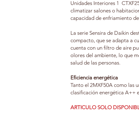
Unidades Interiores 1 CTXF25
climatizar salones o habitaci
capacidad de enfriamiento de
La serie Sensira de Daikin des
compacto, que se adapta a cu
cuenta con un filtro de aire pu
olores del ambiente, lo que me
salud de las personas.
Eficiencia energética
Tanto el 2MXF50A como las un
clasificación energética A++ 
ARTICULO SOLO DISPONI