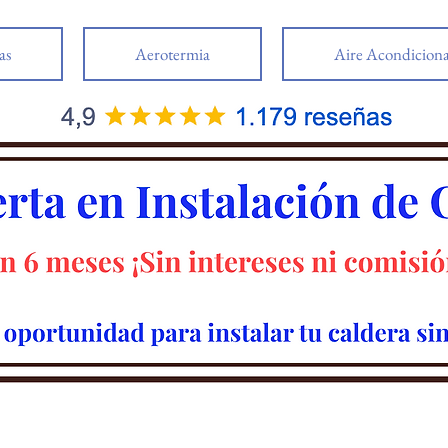
as
Aerotermia
Aire Acondicion