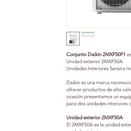
Conjunto Daikin 2MXF50F1
es
Unidad exterior 2MXF50A
Unidades Interiores Sensira
Daikin es una marca reconocid
ofrecer productos de alta cali
ocasión presentamos un equip
para dos unidades interiores 
Unidad exterior 2MXF50A
El 2MXF50A es la unidad exter