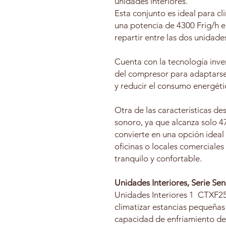
unidades interiores.
Esta conjunto es ideal para cl
una potencia de 4300 Frig/h en
repartir entre las dos unidades
Cuenta con la tecnología inver
del compresor para adaptars
y reducir el consumo energéti
Otra de las características d
sonoro, ya que alcanza solo 4
convierte en una opción ideal 
oficinas o locales comerciale
tranquilo y confortable.
Unidades Interiores, Serie Sen
Unidades Interiores 1 CTXF25
climatizar estancias pequeña
capacidad de enfriamiento de 