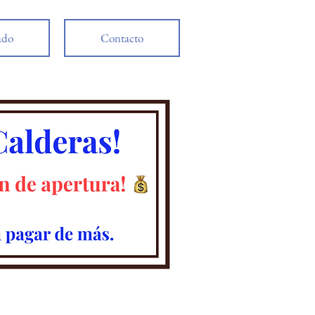
ado
Contacto