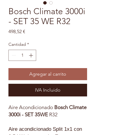
Bosch Climate 3000i
- SET 35 WE R32
Precio
498,52 €
Cantidad
*
Agregar al carrito
IVA Incluido
Aire Acondicionado
Bosch Climate
3000i - SET 35WE
R32
Aire acondicionado Split 1x1 con