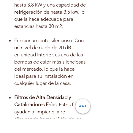
hasta 3,8 kW y una capacidad de
refrigeración de hasta 3,5 kW, lo
que la hace adecuada para
estancias hasta 30 m2
.
Funcionamiento silencioso: Con
un nivel de ruido de 20 dB
en unidad Interior, es una de las
bombas de calor más silenciosas
del mercado, lo que la hace
ideal para su instalación en
cualquier lugar de la casa.
Filtros de Alta Densidad y
Catalizadores Fríos
: Estos filtros
ayudan a limpiar el aire
eliminando hasta el 95% de las
partículas de polvo, olores de