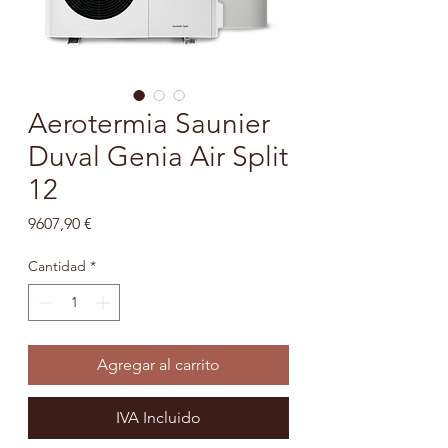
Aerotermia Saunier
Duval Genia Air Split
12
Precio
9607,90 €
Cantidad
*
Agregar al carrito
IVA Incluido