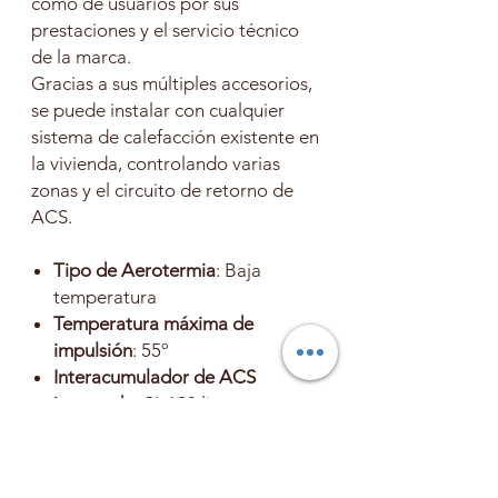
como de usuarios por sus
prestaciones y el servicio técnico
de la marca.
Gracias a sus múltiples accesorios,
se puede instalar con cualquier
sistema de calefacción existente en
la vivienda, controlando varias
zonas y el circuito de retorno de
ACS.
Tipo de Aerotermia
: Baja
temperatura
Temperatura máxima de
impulsión
: 55º
Interacumulador de ACS
integrado
: Sí, 190 litros
Apto para viviendas de hasta
:
260 m²
Acceso a internet
: Sí, mediante