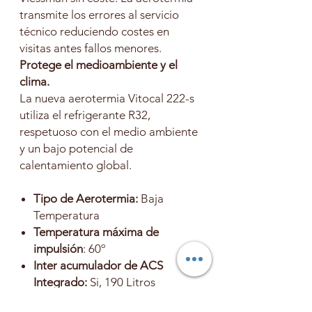
transmite los errores al servicio
técnico reduciendo costes en
visitas antes fallos menores.
Protege el medioambiente y el
clima.
La nueva aerotermia Vitocal 222-s
utiliza el refrigerante R32,
respetuoso con el medio ambiente
y un bajo potencial de
calentamiento global.
Tipo de Aerotermia:
Baja
Temperatura
Temperatura máxima de
impulsión
: 60º
Inter acumulador de ACS
Integrado:
Si, 190 Litros
Apto Para viviendas de hasta: