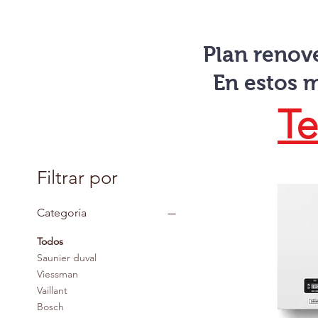
Plan renov
En estos 
Te
Filtrar por
Categoría
Todos
Saunier duval
Viessman
Vaillant
Bosch