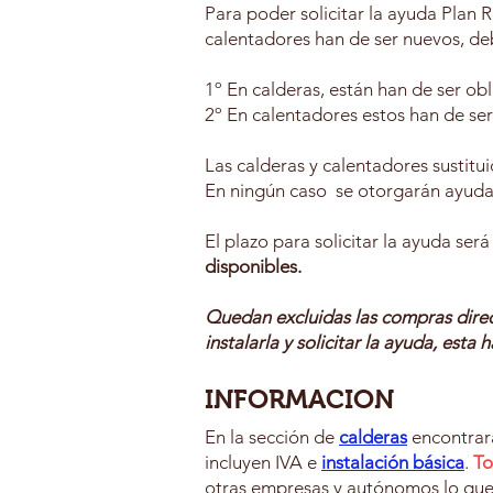
Para poder solicitar la ayuda Plan
calentadores han de ser nuevos, deb
1º En calderas, están han de ser o
2º En calentadores estos han de se
Las calderas y calentadores sustitu
En ningún caso se otorgarán ayuda
El plazo para solicitar la ayuda ser
disponibles.
Quedan excluidas las compras direc
instalarla y solicitar la ayuda, esta
INFORMACION
En la sección de
calderas
encontrará
incluyen IVA e
instalación básica
.
To
otras empresas y autónomos lo que g