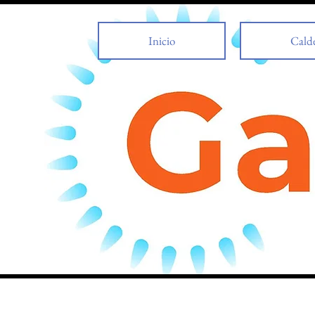
Inicio
Cald