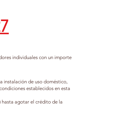
27
ores individuales con un importe
una instalación de uso doméstico,
condiciones establecidos en esta
 hasta agotar el crédito de la