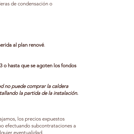
deras de condensación o
rida al plan renové
.
3 o hasta que se agoten los fondos
ted no puede comprar la caldera
tallando la partida de la instalación.
ajamos, los precios expuestos
 no efectuando subcontrataciones a
lquier eventualidad.