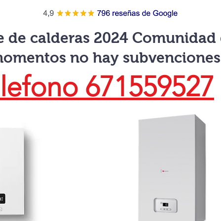
e de calderas 2024 Comunidad
momentos no hay subvenciones
lefono 671559527