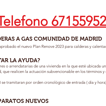
Telefono 6715595
DERAS A GAS COMUNIDAD DE MADRID
robado el nuevo Plan Renove 2023 para calderas y calentad
TAR LA AYUDA?
ulares o arrendatarias de una vivienda en la que esté ubicada 
que realicen la actuación subvencionable en los términos y 
 se tramitaran por orden cronológico de entrada ( día y hora)
APARATOS NUEVOS