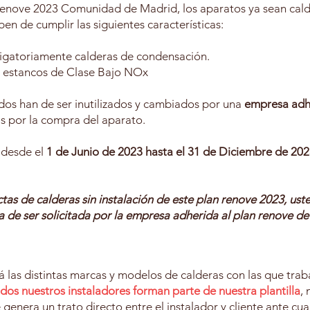
 Renove 2023 Comunidad de Madrid, los aparatos ya sean cal
en de cumplir las siguientes características:
bligatoriamente calderas de condensación.
r estancos de Clase Bajo NOx
idos han de ser inutilizados y cambiados por una
empresa adhe
s por la compra del aparato.
á desde el
1 de Junio de 2023 hasta el 31 de Diciembre de 202
tas de calderas sin instalación de este plan renove 2023, us
 ha de ser solicitada por la empresa adherida al plan renove de
 las distintas marcas y modelos de calderas con las que trab
dos nuestros instaladores forman parte de nuestra plantilla
,
enera un trato directo entre el instalador y cliente ante cua