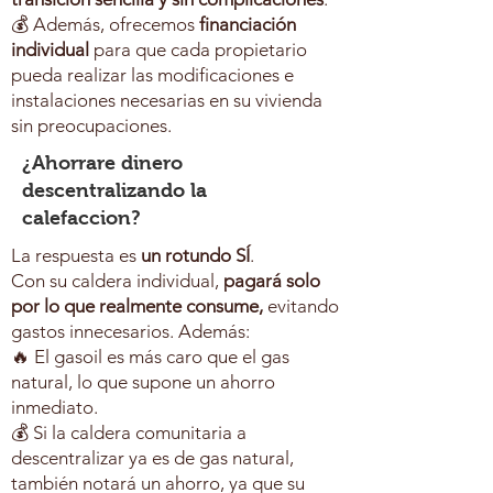
💰 Además, ofrecemos
financiación
individual
para que cada propietario
pueda realizar las modificaciones e
instalaciones necesarias en su vivienda
sin preocupaciones.
¿Ahorrare dinero
descentralizando la
calefaccion?
La respuesta es
un rotundo SÍ
.
Con su caldera individual,
pagará solo
por lo que realmente consume,
evitando
gastos innecesarios. Además:
🔥 El gasoil es más caro que el gas
natural, lo que supone un ahorro
inmediato.
💰 Si la caldera comunitaria a
descentralizar ya es de gas natural,
también notará un ahorro, ya que su