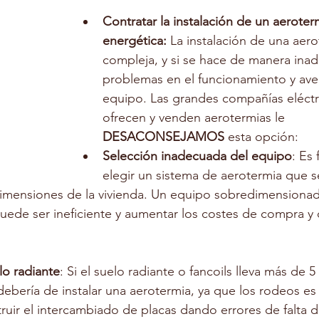
Contratar la instalación de un aeroter
energética: 
La instalación de una aero
compleja, y si se hace de manera ina
problemas en el funcionamiento y aver
equipo. Las grandes compañías eléctri
ofrecen y venden aerotermias le 
DESACONSEJAMOS
 esta opción:
Selección inadecuada del equipo
: Es
elegir un sistema de aerotermia que s
imensiones de la vivienda. Un equipo sobredimensionad
ede ser ineficiente y aumentar los costes de compra y
lo radiante
: Si el suelo radiante o fancoils lleva más de 5
debería de instalar una aerotermia, ya que los rodeos es
uir el intercambiado de placas dando errores de falta d