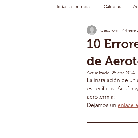
Todas las entradas
Calderas
Ae
Gaspromin
14 ene 
10 Error
de Aerot
Actualizado:
25 ene 2024
La instalación de un
específicos. Aquí ha
aerotermia:
Dejamos un 
enlace a