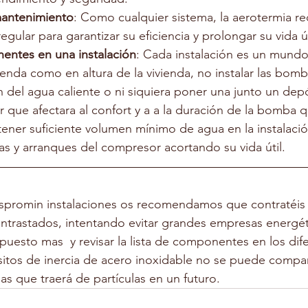
mantenimiento
: Como cualquier sistema, la aerotermia re
gular para garantizar su eficiencia y prolongar su vida út
entes en una instalación
: Cada instalación es un mundo
ienda como en altura de la vivienda, no instalar las bo
n del agua caliente o ni siquiera poner una junto un depó
r que afectara al confort y a a la duración de la bomba q
tener suficiente volumen mínimo de agua en la instalaci
as y arranques del compresor acortando su vida útil.
promin instalaciones os recomendamos que contratéis la
ntrastados, intentando evitar grandes empresas energét
puesto mas  y revisar la lista de componentes en los dif
itos de inercia de acero inoxidable no se puede compa
as que traerá de partículas en un futuro.