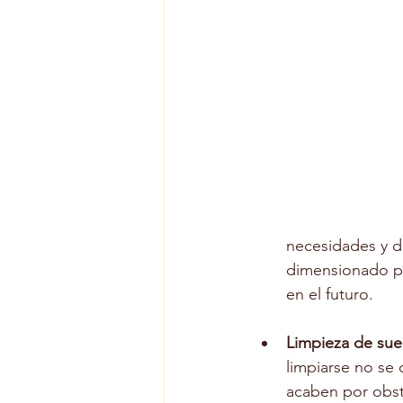
necesidades y d
dimensionado pu
en el futuro.
Limpieza de sue
limpiarse no se 
acaben por obstr