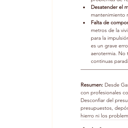
Desatender el 
mantenimiento re
Falta de compon
metros de la viv
para la impulsió
es un grave erro
aerotermia. No 
continuas parad
Resumen: 
Desde Gas
con profesionales co
Desconfiar del presu
presupuestos, depós
hierro ni los problem