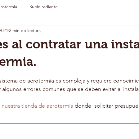
rotermia
Suelo radiante
2024
2 min de lectura
es al contratar una inst
ermia.
 sistema de aerotermia es compleja y requiere conocimie
y algunos errores comunes que se deben evitar al instala
 nuestra tienda de aerotermia
 donde  solicitar presupue