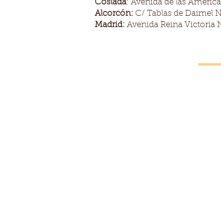
Coslada
: Avenida de las América
Alcorcón:
C/ Tablas de Daimel N
Madrid:
Avenida Reina Victoria 