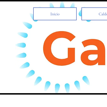
Inicio
Cald